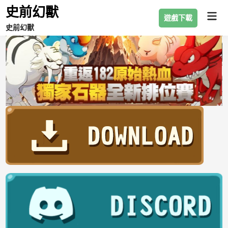
史前幻獸
遊戲下載
史前幻獸