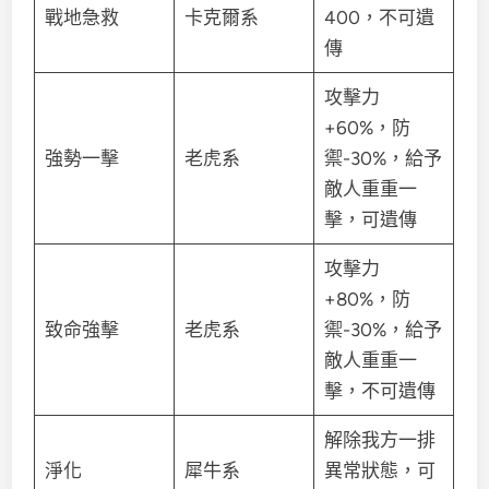
戰地急救
卡克爾系
400，不可遺
傳
攻擊力
+60%，防
強勢一擊
老虎系
禦-30%，給予
敵人重重一
擊，可遺傳
攻擊力
+80%，防
致命強擊
老虎系
禦-30%，給予
敵人重重一
擊，不可遺傳
解除我方一排
淨化
犀牛系
異常狀態，可