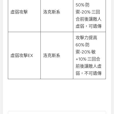
50%·防
虛弱攻擊
洛克斯系
禦-20%·三回
合前後讓敵人
虛弱，可遺傳
攻擊力提高
60%·防
禦-20%·敏
虛弱攻擊EX
洛克斯系
+10%·三回合
前後讓敵人虛
弱，不可遺傳