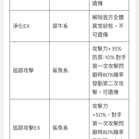
遺傳
解除我方全體
淨化EX
犀牛系
異常狀態，不
可遺傳
攻擊力+35%·
防禦-10%·對手
第一次攻擊閃
追跡攻擊
鯊魚系
避時80%機率
發動第二次攻
擊，可遺傳
攻擊力
+50%，對手
第一次攻擊閃
追跡攻擊EX
鯊魚系
避時80%機率