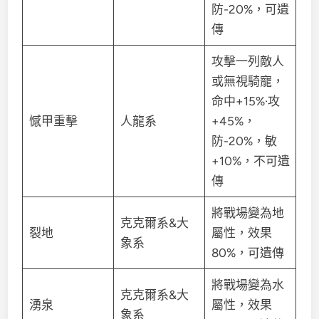
防-20%，可遺
傳
攻擊一列敵人
或無視騎寵，
命中+15%·攻
憾甲重擊
人龍系
+45%，
防-20%，敏
+10%，不可遺
傳
將戰場變為地
克克爾系&大
裂地
屬性，效果
象系
80%，可遺傳
將戰場變為水
克克爾系&大
湧泉
屬性，效果
象系