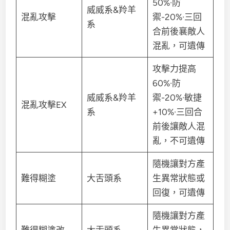
50%·防
威威系&羚羊
混亂攻擊
禦-20%·三回
系
合前後襄敵人
混亂，可遺傳
攻擊力提高
60%·防
威威系&羚羊
禦-20%·敏捷
混亂攻擊EX
系
+10%·三回合
前後讓敵人混
亂，不可遺傳
隨機讓對方產
難得糊塗
大舌頭系
生異常狀態或
回復，可遺傳
隨機讓對方產
難得糊塗改
大舌頭系
生異常狀態，