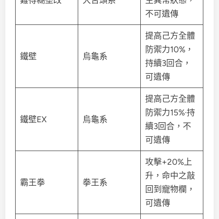
不可遺傳
提高己方全體
防禦力10%，
鐵壁
烏龜系
持續3回合，
可遺傳
提高己方全體
防禦力15%·持
鐵壁EX
烏龜系
續3回合，不
可遺傳
攻擊+20%上
升，命中之敲
霸王拳
拳王系
回到寵物欄，
可遺傳