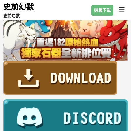
史前幻獸
遊戲下載
史前幻獸