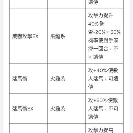
遺傳
攻擊力提升
40%·防
禦-20%，60%
威嚇攻擊EX
飛龍系
機率使對手麻
痺一回合，不
可遺傳
攻+40%·使敏
落馬術
火雞系
人落馬，可遺
傳
攻+60%·使敵
落馬術EX
火雞系
人落馬，不可
遺傳
攻擊力提高