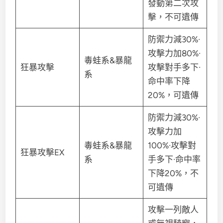
發動第二次攻
擊，不可遺傳
防禦力減30%·
攻擊力加80%·
毒蛙系&暴龍
狂暴攻擊
攻擊對手多下·
系
命中率下降
20%，可遺傳
防禦力減30%·
攻擊力加
毒蛙系&暴龍
100%·攻擊對
狂暴攻擊EX
系
手多下·命中率
下降20%，不
可遺傳
攻擊一列敵人