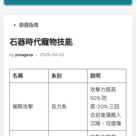
遊戲指南
石器時代寵物技能
by
preagesa
•
2025-04-02
名稱
系别
說明
攻擊力提高
50%·防
催眠攻擊
烏力系
禦-20%·三回
合前後讓敵人
沉睡，可遺傳