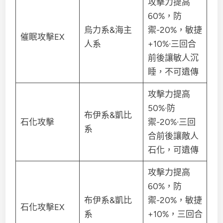
攻擊力提高
60%，防
烏力系&海主
禦-20%，敏捷
催眠攻擊EX
人系
+10%·三回合
前後讓敏人沉
睡，不可遺傳
攻擊力提高
50%·防
布伊系&凱比
石化攻擊
禦-20%·三回
系
合前後讓敵人
石化，可遺傳
攻擊力提高
60%，防
布伊系&凱比
禦-20%，敏捷
石化攻擊EX
系
+10%，三回合