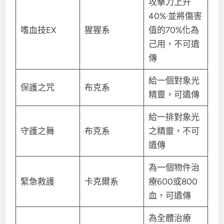
攻擊力上升
40%·並將傷害
嗜血技EX
猩猩系
值的70%化為
己用，不可遺
傳
給一個對象光
保護之咒
布克系
精靈，可遺傳
給一排對象光
守護之舞
布克系
之精靈，不可
遺傳
為一個物件治
緊急救護
卡克爾系
療600或800
血，可遺傳
為全體治療